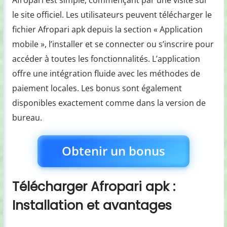
le site officiel. Les utilisateurs peuvent télécharger le
fichier Afropari apk depuis la section « Application
mobile », l’installer et se connecter ou s’inscrire pour
accéder à toutes les fonctionnalités. L’application
offre une intégration fluide avec les méthodes de
paiement locales. Les bonus sont également
disponibles exactement comme dans la version de
bureau.
Obtenir un bonus
Télécharger Afropari apk :
Installation et avantages