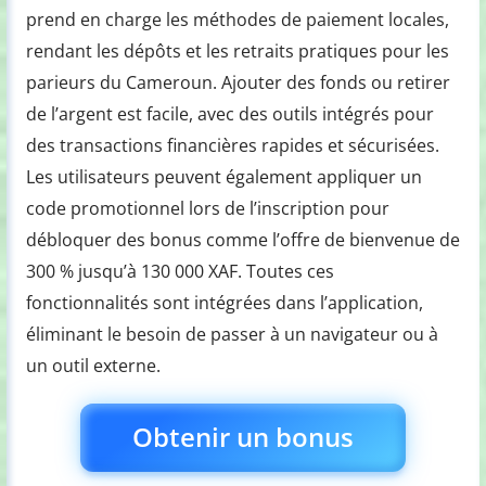
prend en charge les méthodes de paiement locales,
rendant les dépôts et les retraits pratiques pour les
parieurs du Cameroun. Ajouter des fonds ou retirer
de l’argent est facile, avec des outils intégrés pour
des transactions financières rapides et sécurisées.
Les utilisateurs peuvent également appliquer un
code promotionnel lors de l’inscription pour
débloquer des bonus comme l’offre de bienvenue de
300 % jusqu’à 130 000 XAF. Toutes ces
fonctionnalités sont intégrées dans l’application,
éliminant le besoin de passer à un navigateur ou à
un outil externe.
Obtenir un bonus