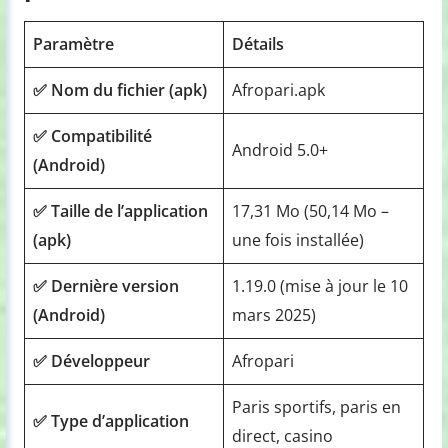
Paramètre
Détails
✅ Nom du fichier (apk)
Afropari.apk
✅ Compatibilité
Android 5.0+
(Android)
✅ Taille de l’application
17,31 Mo (50,14 Mo –
(apk)
une fois installée)
✅ Dernière version
1.19.0 (mise à jour le 10
(Android)
mars 2025)
✅ Développeur
Afropari
Paris sportifs, paris en
✅ Type d’application
direct, casino