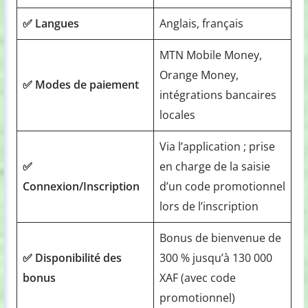
✅ Langues
Anglais, français
MTN Mobile Money,
Orange Money,
✅ Modes de paiement
intégrations bancaires
locales
Via l’application ; prise
✅
en charge de la saisie
Connexion/Inscription
d’un code promotionnel
lors de l’inscription
Bonus de bienvenue de
✅ Disponibilité des
300 % jusqu’à 130 000
bonus
XAF (avec code
promotionnel)