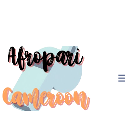
Skip
to
content
P
r
i
m
a
r
y
M
e
n
u