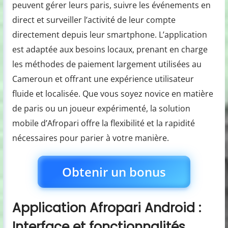
peuvent gérer leurs paris, suivre les événements en
direct et surveiller l’activité de leur compte
directement depuis leur smartphone. L’application
est adaptée aux besoins locaux, prenant en charge
les méthodes de paiement largement utilisées au
Cameroun et offrant une expérience utilisateur
fluide et localisée. Que vous soyez novice en matière
de paris ou un joueur expérimenté, la solution
mobile d’Afropari offre la flexibilité et la rapidité
nécessaires pour parier à votre manière.
Obtenir un bonus
Application Afropari Android :
Interface et fonctionnalités